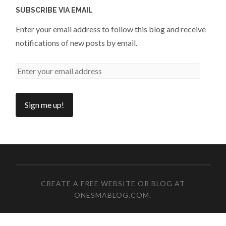
SUBSCRIBE VIA EMAIL
Enter your email address to follow this blog and receive
notifications of new posts by email.
CREATE A FREE WEBSITE OR BLOG AT
ONESMABLOG.COM
.