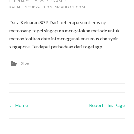
FEBRUARY 5, 2025, 1:06 AM
/
RAFAELPJCU87653.ONESMABLOG.COM
Data Keluaran SGP Dari beberapa sumber yang
memasang togel singapura mengatakan metode untuk
memanfaatkan data ini menggunakan rumus dan syair
singapore. Terdapat perbedaan dari togel sgp
Blog
←
Home
Report This Page
Post navigation